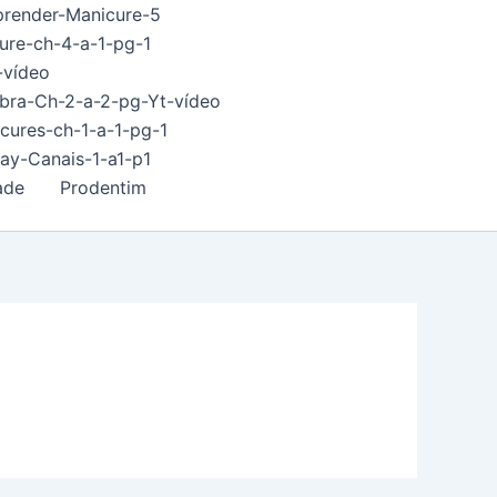
prender-Manicure-5
ure-ch-4-a-1-pg-1
-vídeo
ibra-Ch-2-a-2-pg-Yt-vídeo
icures-ch-1-a-1-pg-1
ay-Canais-1-a1-p1
ade
Prodentim