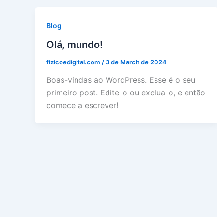
Blog
Olá, mundo!
fizicoedigital.com
/
3 de March de 2024
Boas-vindas ao WordPress. Esse é o seu
primeiro post. Edite-o ou exclua-o, e então
comece a escrever!