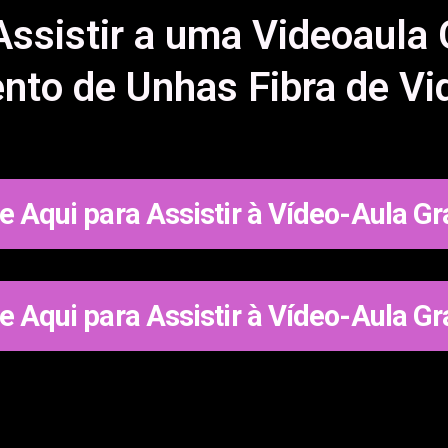
ssistir a uma Videoaula 
to de Unhas Fibra de Vi
e Aqui para Assistir à Vídeo-Aula Gr
e Aqui para Assistir à Vídeo-Aula Gr