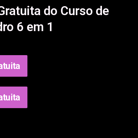
Gratuita do Curso de
dro 6 em 1
atuita
atuita