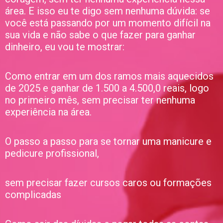
área. E isso eu te digo sem nenhuma dúvida: se
você está passando por um momento difícil na
sua vida e não sabe o que fazer para ganhar
dinheiro, eu vou te mostrar:
Como entrar em um dos ramos mais aquecidos
de 2025 e ganhar de 1.500 a 4.500,0 reais, logo
no primeiro mês, sem precisar ter nenhuma
experiência na área.
O passo a passo para se tornar uma manicure e
pedicure profissional,
sem precisar fazer cursos caros ou formações
complicadas