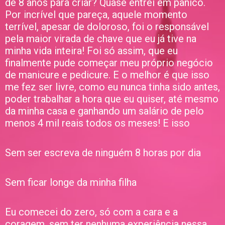
de 8 anos para criar? Quase entrei em pânico.
Por incrível que pareça, aquele momento
terrível, apesar de doloroso, foi o responsável
pela maior virada de chave que eu já tive na
minha vida inteira! Foi só assim, que eu
finalmente pude começar meu próprio negócio
de manicure e pedicure. E o melhor é que isso
me fez ser livre, como eu nunca tinha sido antes,
poder trabalhar a hora que eu quiser, até mesmo
da minha casa e ganhando um salário de pelo
menos 4 mil reais todos os meses! E isso
Sem ser escreva de ninguém 8 horas por dia
Sem ficar longe da minha filha
Eu comecei do zero, só com a cara e a
coragem, sem ter nenhuma experiência nessa