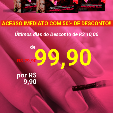
ACESSO IMEDIATO COM 50% DE DESCONTO!!
Últimos dias do Desconto de R$ 10,00
de
99,90
R$ 29,90
por R$
9,90