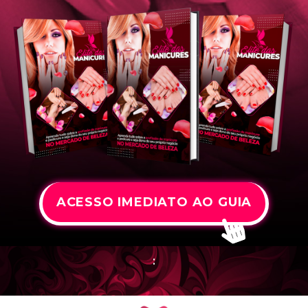
ACESSO IMEDIATO AO GUIA
: