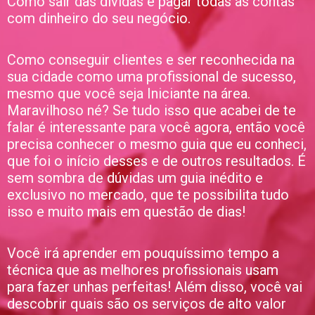
Como sair das dívidas e pagar todas as contas
com dinheiro do seu negócio.
Como conseguir clientes e ser reconhecida na
sua cidade como uma profissional de sucesso,
mesmo que você seja Iniciante na área.
Maravilhoso né? Se tudo isso que acabei de te
falar é interessante para você agora, então você
precisa conhecer o mesmo guia que eu conheci,
que foi o início desses e de outros resultados. É
sem sombra de dúvidas um guia inédito e
exclusivo no mercado, que te possibilita tudo
isso e muito mais em questão de dias!
Você irá aprender em pouquíssimo tempo a
técnica que as melhores profissionais usam
para fazer unhas perfeitas! Além disso, você vai
descobrir quais são os serviços de alto valor