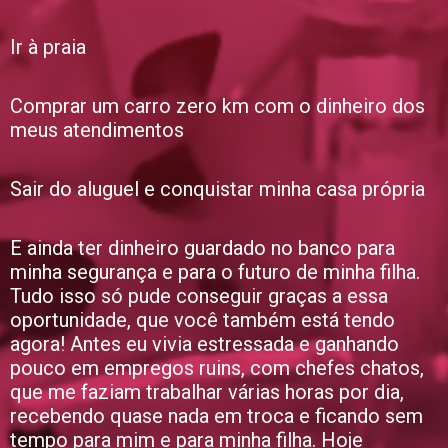
Ir à praia
Comprar um carro zero km com o dinheiro dos
meus atendimentos
Sair do aluguel e conquistar minha casa própria
E ainda ter dinheiro guardado no banco para
minha segurança e para o futuro de minha filha.
Tudo isso só pude conseguir graças a essa
oportunidade, que você também está tendo
agora! Antes eu vivia estressada e ganhando
pouco em empregos ruins, com chefes chatos,
que me faziam trabalhar várias horas por dia,
recebendo quase nada em troca e ficando sem
tempo para mim e para minha filha. Hoje